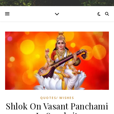
QUOTES/ WISHES
Shlok On Vasant Panchami