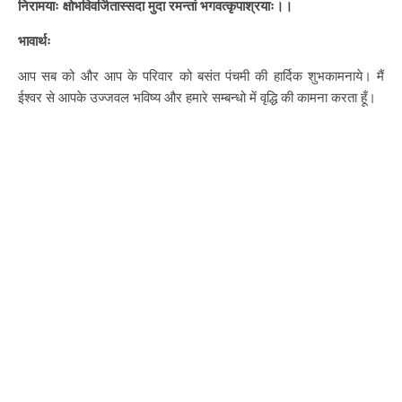
निरामयाः क्षोभविवर्जितास्सदा मुदा रमन्तां भगवत्कृपाश्रयाः।।
भावार्थः
आप सब को और आप के परिवार को बसंत पंचमी की हार्दिक शुभकामनाये। मैं
ईश्वर से आपके उज्जवल भविष्य और हमारे सम्बन्धो में वृद्धि की कामना करता हूँ।