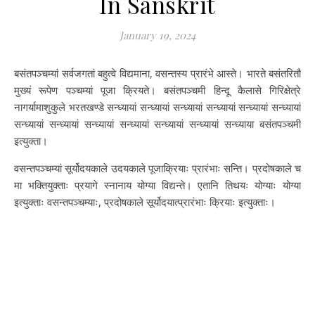
In Sanskrit
January 19, 2024
बसंतपञ्चम्यां सर्वजगतां बहुत्वे विद्यमाना, वसन्तस्य प्रारंभे आस्ते। भारते बसंतरितौ
मुख्यं रूपेण पञ्चम्यां पूजा क्रियते। बसंतपञ्चमी हिन्दू कैलासे गिरिक्षेत्रे
नागर्यामाशुकुले भरतखण्डे सन्ध्यायां सन्ध्यायां सन्ध्यायां सन्ध्यायां सन्ध्यायां सन्ध्यायां
सन्ध्यायां सन्ध्यायां सन्ध्यायां सन्ध्यायां सन्ध्यायां सन्ध्यायां सन्ध्याया बसंतपञ्चमी
इत्युक्ता।
वसन्तपञ्चम्यां सूर्योदयकाले उदयकाले पूजाक्रियाः प्रारंभाः सन्ति। प्रदोषकाले च
मा भक्तियुक्ताः प्रयागे स्नानाय योग्या विद्यन्ते। एतानि तिथयः योग्याः योग्या
इत्युक्ताः वसन्तपञ्चम्याः, प्रदोषकाले सूर्योदयात्प्रारंभाः क्रियाः इत्युक्ताः।