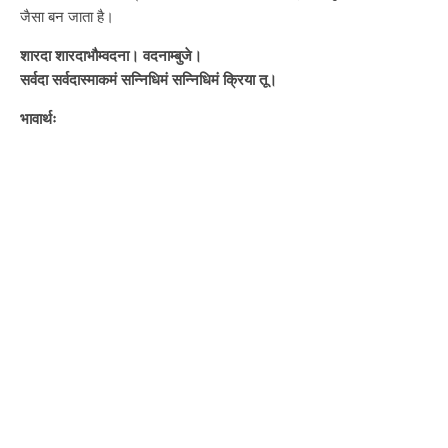
जैसा बन जाता है।
शारदा शारदाभौम्वदना। वदनाम्बुजे।
सर्वदा सर्वदास्माकमं सन्निधिमं सन्निधिमं क्रिया तू।
भावार्थः