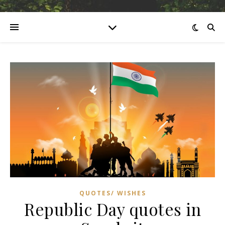
QUOTES/ WISHES
Republic Day quotes in