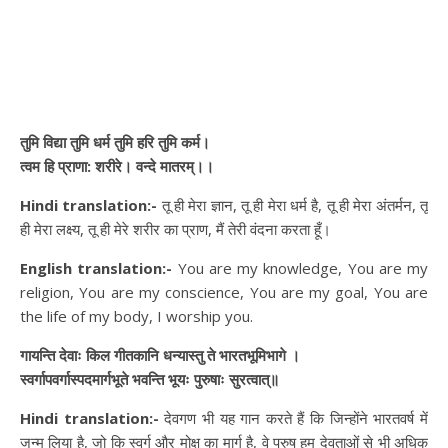
तुमि विद्या तुमि धर्म तुमि हरि तुमि कर्म।
त्वम हि प्राणा: शरीरे। वन्दे मातरम्‌।।
Hindi translation:-
तू ही मेरा ज्ञान, तू ही मेरा धर्म है, तू ही मेरा अंतर्मन, तू
ही मेरा लक्ष्य, तू ही मेरे शरीर का प्राण, मैं तेरी वंदना करता हूँ।
English translation:-
You are my knowledge, You are my
religion, You are my conscience, You are my goal, You are
the life of my body, I worship you.
गायन्ति देवाः किल गीतकानि धन्यास्तु ते भारतभूमिभागे ।
स्वर्गापवर्गास्पदमार्गभूते भवन्ति भूयः पुरुषाः सुरत्वात्॥
Hindi translation:-
देवगण भी यह गान करते हैं कि जिन्होंने भारतवर्ष में
जन्म लिया है, जो कि स्वर्ग और मोक्ष का मार्ग है, वे पुरुष हम देवताओं से भी अधिक