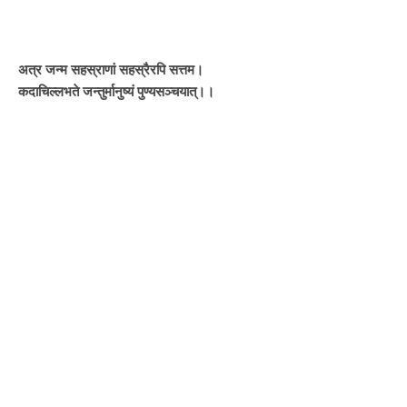
अत्र जन्म सहस्राणां सहस्रैरपि सत्तम।
कदाचिल्लभते जन्तुर्मानुष्यं पुण्यसञ्चयात्।।