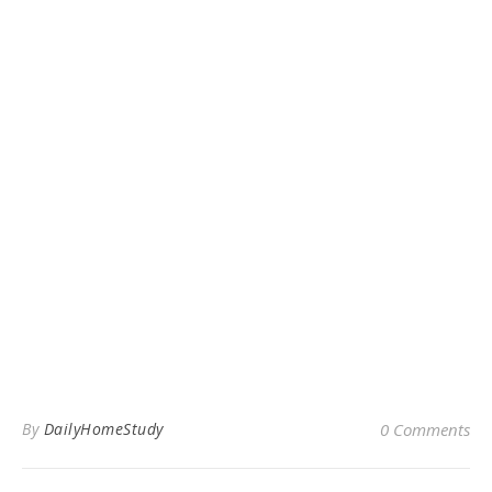
By
DailyHomeStudy
0 Comments