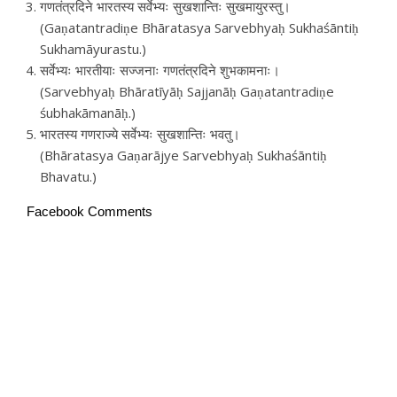
गणतंत्रदिने भारतस्य सर्वेभ्यः सुखशान्तिः सुखमायुरस्तु।
(Gaṇatantradiṇe Bhāratasya Sarvebhyaḥ Sukhaśāntiḥ
Sukhamāyurastu.)
सर्वेभ्यः भारतीयाः सज्जनाः गणतंत्रदिने शुभकामनाः।
(Sarvebhyaḥ Bhāratīyāḥ Sajjanāḥ Gaṇatantradiṇe
śubhakāmanāḥ.)
भारतस्य गणराज्ये सर्वेभ्यः सुखशान्तिः भवतु।
(Bhāratasya Gaṇarājye Sarvebhyaḥ Sukhaśāntiḥ
Bhavatu.)
Facebook Comments