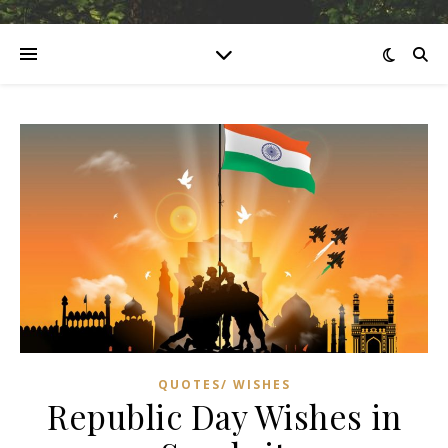
QUOTES/ WISHES
Republic Day Wishes in