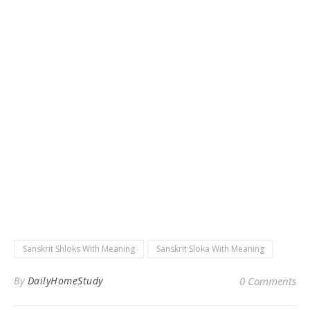
Sanskrit Shloks With Meaning
Sanskrit Sloka With Meaning
By
DailyHomeStudy
0 Comments