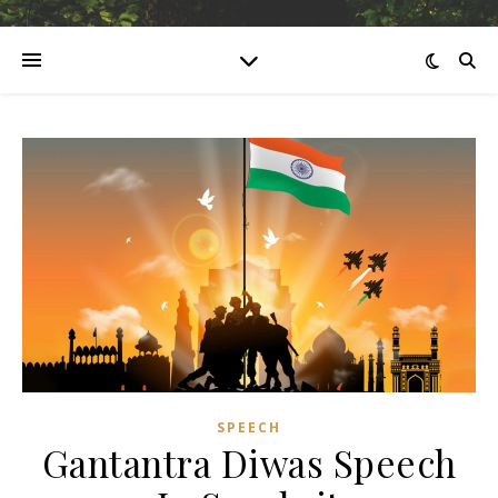
SPEECH
Gantantra Diwas Speech