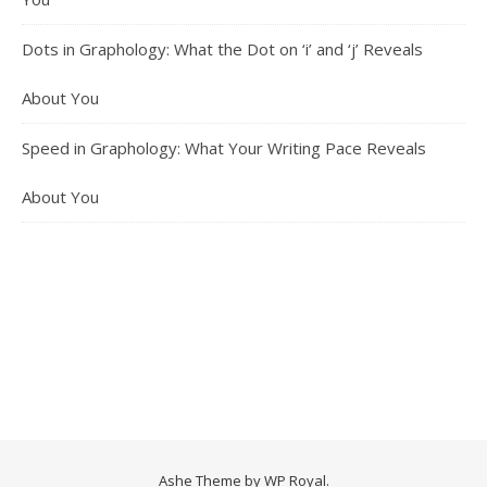
Dots in Graphology: What the Dot on ‘i’ and ‘j’ Reveals
About You
Speed in Graphology: What Your Writing Pace Reveals
About You
Ashe Theme by
WP Royal
.