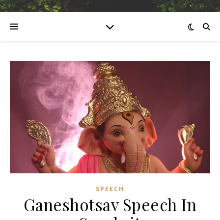
SPEECH
Ganeshotsav Speech In