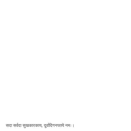
सदा सर्वदा सुखकारकाय, दूर्वादिगनपतये नमः।