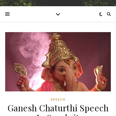
SPEECH
Ganesh Chaturthi Speech