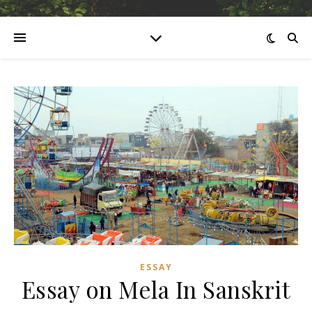
ESSAY
Essay on Mela In Sanskrit