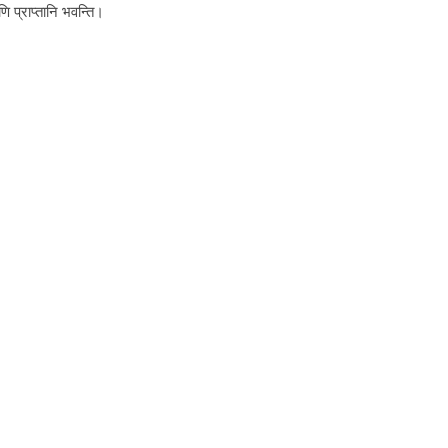
ि प्राप्तानि भवन्ति।