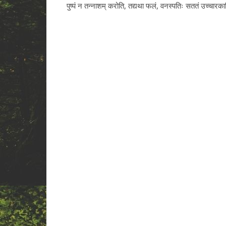
पुष्पं न तन्नाशम् करोति, तद्यथा फलं, वनस्पतिः सततं उच्चारकाण