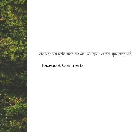
संसारवृक्षस्य प्रति यत्र कः-कः योगदानः अस्ति, पुष्पं तत्र सदै
Facebook Comments