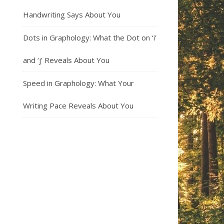
Handwriting Says About You
Dots in Graphology: What the Dot on ‘i’
and ‘j’ Reveals About You
Speed in Graphology: What Your
Writing Pace Reveals About You