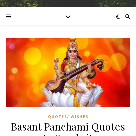
QUOTES/ WISHES
Basant Panchami Quotes