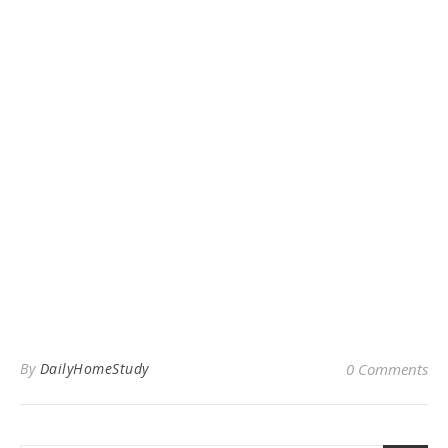
By
DailyHomeStudy
0 Comments