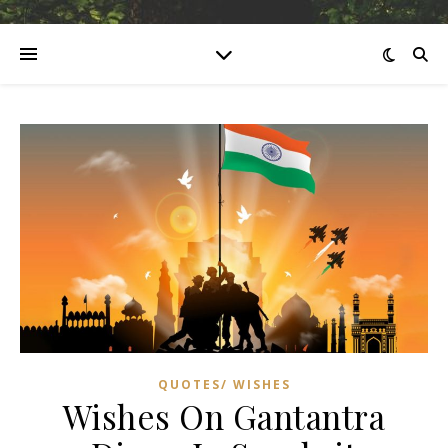
QUOTES/ WISHES
Wishes On Gantantra