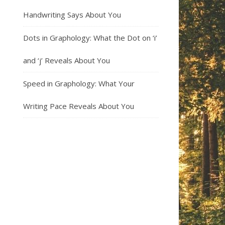
Handwriting Says About You
Dots in Graphology: What the Dot on ‘i’
and ‘j’ Reveals About You
Speed in Graphology: What Your
Writing Pace Reveals About You