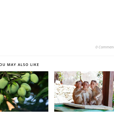
0 Commen
OU MAY ALSO LIKE