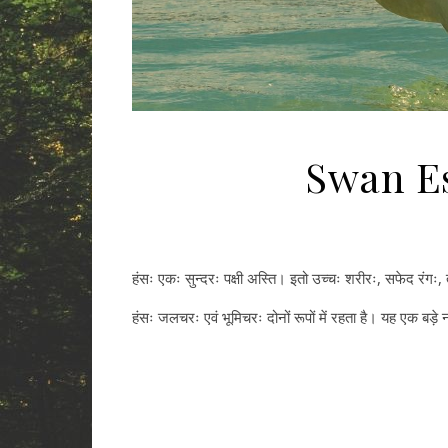
Swan Es
हंसः एकः सुन्दरः पक्षी अस्ति। इतो उच्चः शरीरः, सफेद रंगः,
हंसः जलचरः एवं भूमिचरः दोनों रूपों में रहता है। यह एक बड़े न