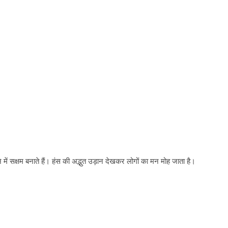
 में सक्षम बनाते हैं। हंस की अद्भुत उड़ान देखकर लोगों का मन मोह जाता है।