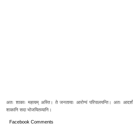
अतः शाकाः महत्वम् अस्ति। ते जनतायाः आरोग्यं परिपालयन्ति। अतः आदर्शं
शाकानि सदा भोजयितव्यानि।
Facebook Comments