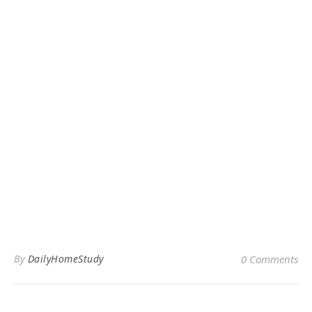
By
DailyHomeStudy
0 Comments