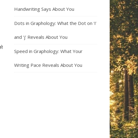
Handwriting Says About You
Dots in Graphology: What the Dot on ‘i’
and ‘j’ Reveals About You
को
Speed in Graphology: What Your
Writing Pace Reveals About You