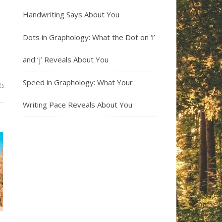
Handwriting Says About You
Dots in Graphology: What the Dot on ‘i’
and ‘j’ Reveals About You
Speed in Graphology: What Your
ts
Writing Pace Reveals About You