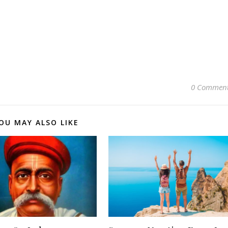
0 Commen
OU MAY ALSO LIKE