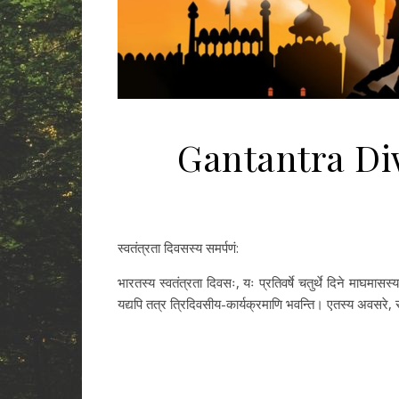
Gantantra Di
स्वतंत्रता दिवसस्य समर्पणं:
भारतस्य स्वतंत्रता दिवसः, यः प्रतिवर्षे चतुर्थे दिने माघमासस्य
यद्यपि तत्र त्रिदिवसीय-कार्यक्रमाणि भवन्ति। एतस्य अवसरे,