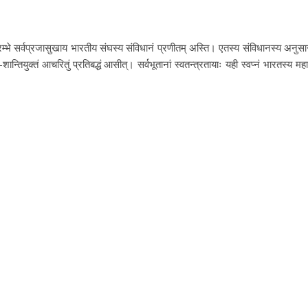
्भे सर्वप्रजासुखाय भारतीय संघस्य संविधानं प्रणीतम् अस्ति। एतस्य संविधानस्य अनुसार
ान्तियुक्तं आचरितुं प्रतिबद्धं आसीत्। सर्वभूतानां स्वतन्त्रतायाः यही स्वप्नं भारतस्य महा