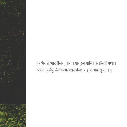
अभिनंद्य भारतीयान् वीरान् शत्रुनाशन्ति कवचिनीं यथा।
प्रजा सर्वेषु विकसत्यन्यत्र देवाः सहाया भवन्तु नः।॥