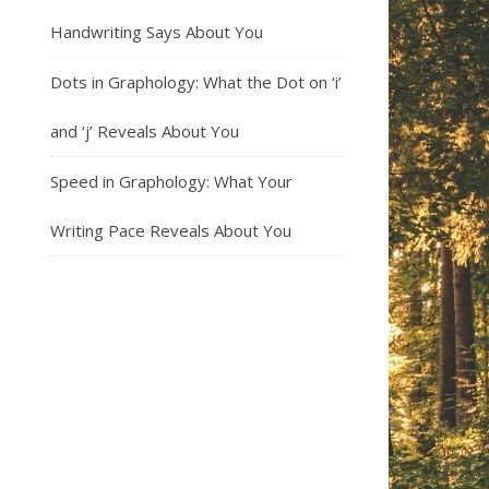
Handwriting Says About You
Dots in Graphology: What the Dot on ‘i’
and ‘j’ Reveals About You
Speed in Graphology: What Your
Writing Pace Reveals About You