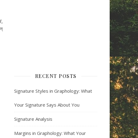
ं,
न्
RECENT POSTS
Signature Styles in Graphology: What
Your Signature Says About You
Signature Analysis
Margins in Graphology: What Your