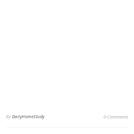
By
DailyHomeStudy
0 Comments