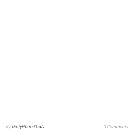
By
DailyHomeStudy
0 Comments