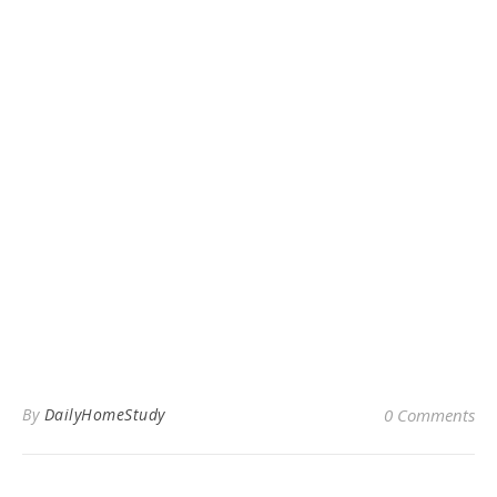
By
DailyHomeStudy
0 Comments