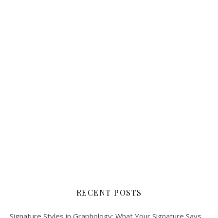
RECENT POSTS
Signature Styles in Graphology: What Your Signature Says