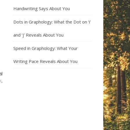
Handwriting Says About You
Dots in Graphology: What the Dot on ‘i’
and ‘j’ Reveals About You
Speed in Graphology: What Your
Writing Pace Reveals About You
खं
ः,