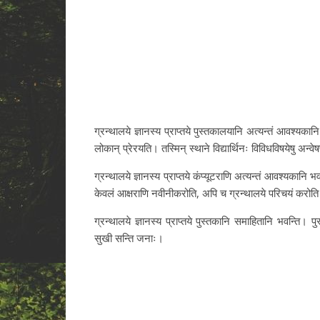
ग्रन्थालये ज्ञानस्य प्राप्तये पुस्तकालयानि अत्यन्तं आवश्यकानि 
लोकान् प्रेरयति। तस्मिन् स्थाने विद्यार्थिनः विविधविषयेषु अन्वेषण
ग्रन्थालये ज्ञानस्य प्राप्तये कंप्यूटराणि अत्यन्तं आवश्यकानि भ
केवलं आक्षराणि नवीनीकरोति, अपि च ग्रन्थालये परिचयं करोति इत
ग्रन्थालये ज्ञानस्य प्राप्तये पुस्तकानि समाहितानि भवन्ति। 
सुखी सन्ति जनाः।