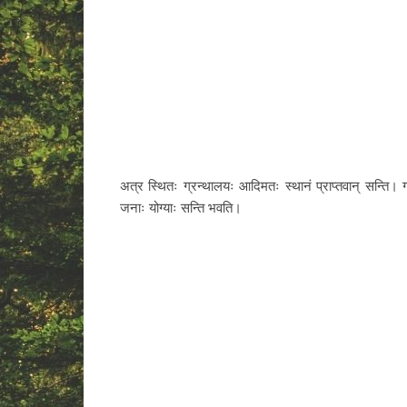
अत्र स्थितः ग्रन्थालयः आदिमतः स्थानं प्राप्तवान् सन्ति। ग्र
जनाः योग्याः सन्ति भवति।