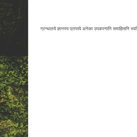
ग्रन्थालये ज्ञानस्य प्राप्तये अनेका उपकरणानि समाहितानि भवन