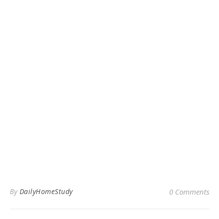
By
DailyHomeStudy
0 Comments