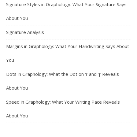
Signature Styles in Graphology: What Your Signature Says
About You
Signature Analysis
Margins in Graphology: What Your Handwriting Says About
You
Dots in Graphology: What the Dot on ‘i’ and ‘j’ Reveals
About You
Speed in Graphology: What Your Writing Pace Reveals
About You