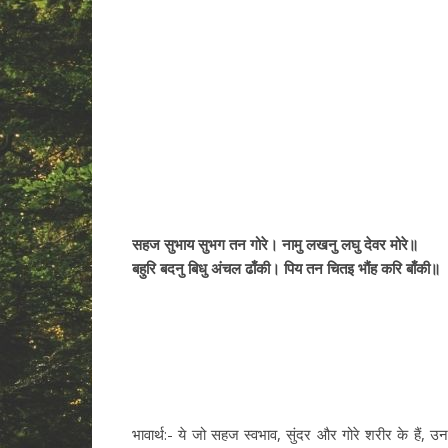
सहज सुभाय सुभग तन गोरे। नामु लखनु लघु देवर मोरे॥
बहुरि बदनु बिधु अंचल ढाँकी। पिय तन चितइ भौंह करि बाँकी॥
भावार्थ:- ये जो सहज स्वभाव, सुंदर और गोरे शरीर के हैं, उन