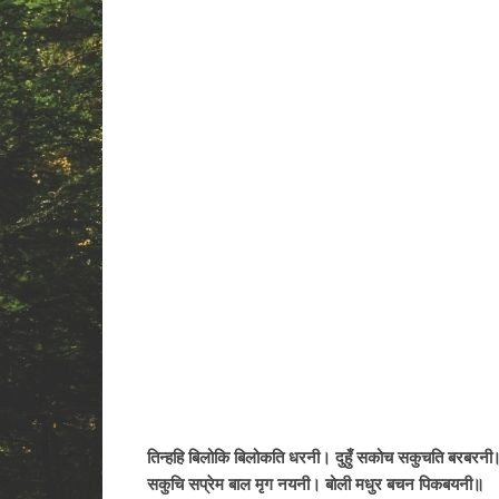
तिन्हहि बिलोकि बिलोकति धरनी। दुहुँ सकोच सकुचति बरबरनी
सकुचि सप्रेम बाल मृग नयनी। बोली मधुर बचन पिकबयनी॥