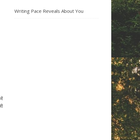
Writing Pace Reveals About You
ें
जी