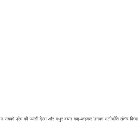
ने उन सबको प्रेम की प्यासी देखा और मधुर वचन कह-कहकर उनका भलीभाँति संतोष किय