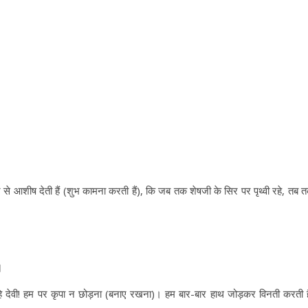
रकार से आशीष देती हैं (शुभ कामना करती हैं), कि जब तक शेषजी के सिर पर पृथ्वी रहे, तब 
॥
। हे देवी! हम पर कृपा न छोड़ना (बनाए रखना)। हम बार-बार हाथ जोड़कर विनती करती है