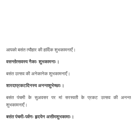
आपको बसंत त्यौहार की हार्दिक शुभकामनाएँ।
वसन्तोत्सवस्य नैकाः शुभकामनाः।
बसंत उत्सव की अनेकानेक शुभकामनाएँ।
शारदाप्रकटदिनस्य अनन्तशुभेच्छाः।
बसंत पंचमी के सुअवसर पर मां सरस्वती के प्रकट उत्सव की अनन्त
शुभकामनाएँ।
बसंत पंचमी-पर्वणः हृदयेन असीमशुभकामाः।