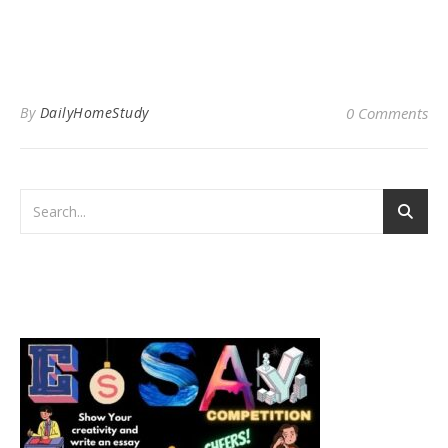
By
DailyHomeStudy
0 Comments