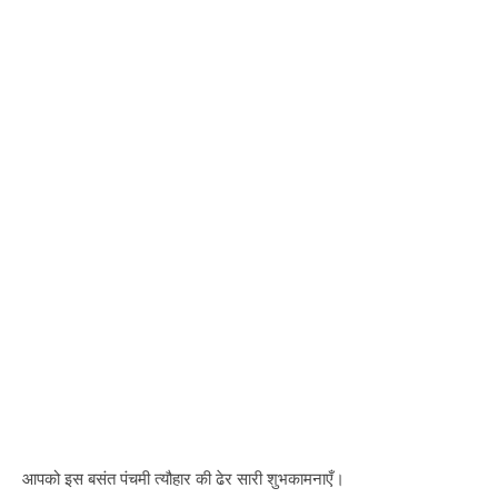
आपको इस बसंत पंचमी त्यौहार की ढेर सारी शुभकामनाएँ।