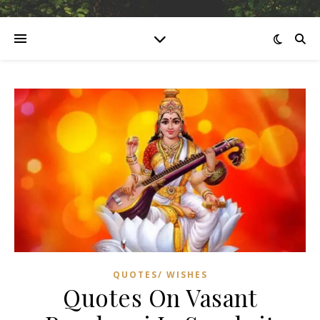
QUOTES/ WISHES
Quotes On Vasant