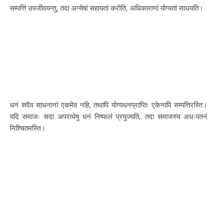
सम्पत्तिं उपजीवयन्तु, तदा अन्येषां सहायतां करोति, अधिकाराणां योग्यतां साधयति।
धनं सदैव साधनानां एकमेव नहि, तथापि योग्यधनप्राप्तिः एकेनापि सम्पत्तिरस्ति।
यदि समाजः सदा अपराधेषु धनं निष्फलं प्रयुज्यति, तदा समाजस्य अधःपतनं
निश्चितमस्ति।