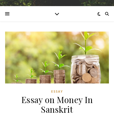
ESSAY
Essay on Money In
Sanskrit