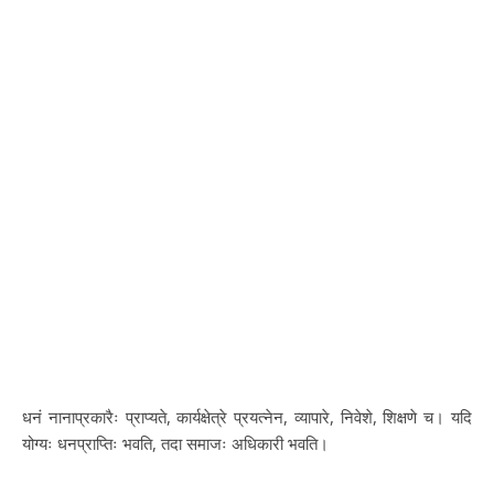
धनं नानाप्रकारैः प्राप्यते, कार्यक्षेत्रे प्रयत्नेन, व्यापारे, निवेशे, शिक्षणे च। यदि
योग्यः धनप्राप्तिः भवति, तदा समाजः अधिकारी भवति।