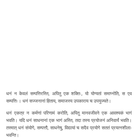
धनं न केवलं सम्पत्तिरस्ति, अपितु एक शक्तिः, यो योग्यतां समाप्नोति, स एव
सम्पत्तिः। धनं सज्जनानां हिताय, समाजस्य उपकाराय च उपयुज्यते।
धनं एकत्र न कर्मणां परिणामं करोति, अपितु मानवजीवने एक आवश्यकं भागं
भवति। यदि धनं साधनानां एक भागं अस्ति, तदा तस्य प्रयोजनं अनिवार्यं भवति।
तस्मात् धनं संयोगे, सम्पत्तौ, साधनेषु, विद्यायां च सदैव प्रयोगे सततं प्रयत्नशीलाः
भवन्ति।