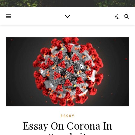
ESSAY
Essay On Corona In