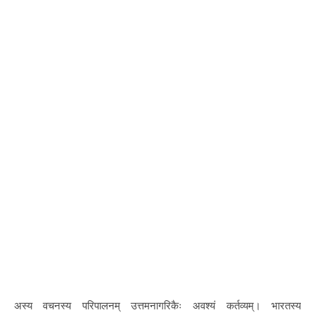
अस्य वचनस्य परिपालनम् उत्तमनागरिकैः अवश्यं कर्तव्यम्। भारतस्य