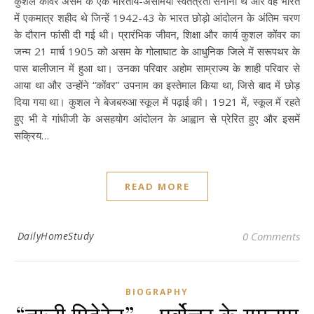
कुशल कोंवर असम के एक भारतीय-असमिया स्वतंत्रता सेनानी थे और वह भारत
में एकमात्र शहीद थे जिन्हें 1942-43 के भारत छोड़ो आंदोलन के अंतिम चरण
के दौरान फांसी दी गई थी। प्रारंभिक जीवन, शिक्षा और कार्य कुशल कोंवर का
जन्म 21 मार्च 1905 को असम के गोलाघाट के आधुनिक जिले में सरूपथर के
पास बालीजान में हुआ था। उनका परिवार अहोम साम्राज्य के शाही परिवार से
आया था और उन्होंने “कोंवर” उपनाम का इस्तेमाल किया था, जिसे बाद में छोड़
दिया गया था। कुशल ने बेजबरुआ स्कूल में पढ़ाई की। 1921 में, स्कूल में रहते
हुए भी वे गांधीजी के असहयोग आंदोलन के आह्वान से प्रेरित हुए और इसमें
सक्रिय…
READ MORE
DailyHomeStudy
0 Comments
BIOGRAPHY