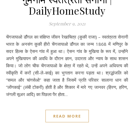
DailyHomeStudy
September 9, 2021
चेंगजापाओ डौंगल का संक्षिप्त जीवन रेखाचित्र (कुकी राजा) – स्वतंत्रता सेनानी
भारत के अनसंग कुकी हीरो चेंगजापाओ डौंगल का जन्म 1868 में मणिपुर के
सदर हिल्स के ऐसन गांव में हुआ था। ऐसन गांव के मुखिया के रूप में, उन्होंने
अपने मुखियापन की अवधि के दौरान ज्ञान, उदारता और न्याय के साथ शासन
किया। जो लोग चीफ चेंगजापाओ के क्षेत्र में रहते थे, उन्हें अपने अधिपत्य की
स्वीकृति में करों (सी-ले-काई) का भुगतान करना पड़ता था। श्रद्धांजलि को
“समल और चांगसेओ” कहा जाता है जिसमें प्रति परिवार सालाना धान की
“लोंगकाई” (लंबी टोकरी) होती है और शिकार में मारे गए जानवर (हिरण, हरिण,
जंगली सूअर आदि) का पिछला पैर होता…
READ MORE