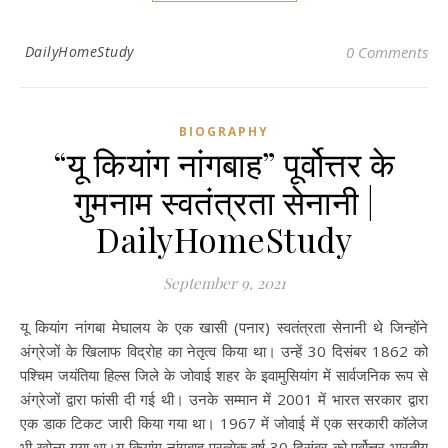
DailyHomeStudy
0 Comments
BIOGRAPHY
“यू कियांग नांगबाह” पूर्वोत्तर के
गुमनाम स्वतंत्रता सेनानी |
DailyHomeStudy
September 9, 2021
यू कियांग नांगबा मेघालय के एक खासी (पनार) स्वतंत्रता सेनानी थे जिन्होंने
अंग्रेजों के खिलाफ विद्रोह का नेतृत्व किया था। उन्हें 30 दिसंबर 1862 को
पश्चिम जयंतिया हिल्स जिले के जोवाई शहर के इवामुसियांग में सार्वजनिक रूप से
अंग्रेजों द्वारा फांसी दी गई थी। उनके सम्मान में 2001 में भारत सरकार द्वारा
एक डाक टिकट जारी किया गया था। 1967 में जोवाई में एक सरकारी कॉलेज
भी खोला गया था।यू कियांग नांगबाह प्रत्येक वर्ष 30 दिसंबर को पूर्वोत्तर भारतीय