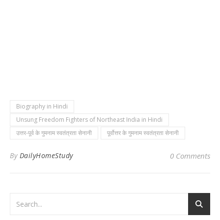
Biography in Hindi
Unsung Freedom Fighters of Northeast India in Hindi
उत्तर-पूर्व के गुमनाम स्वतंत्रता सेनानी
पूर्वोत्तर के गुमनाम स्वतंत्रता सेनानी
By
DailyHomeStudy
0 Comments