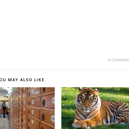
0 Commen
OU MAY ALSO LIKE