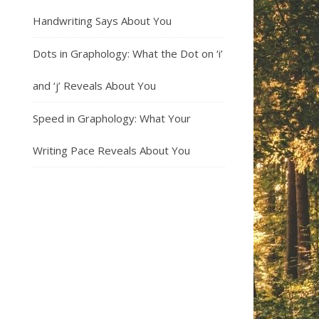
Handwriting Says About You
Dots in Graphology: What the Dot on ‘i’
and ‘j’ Reveals About You
Speed in Graphology: What Your
Writing Pace Reveals About You