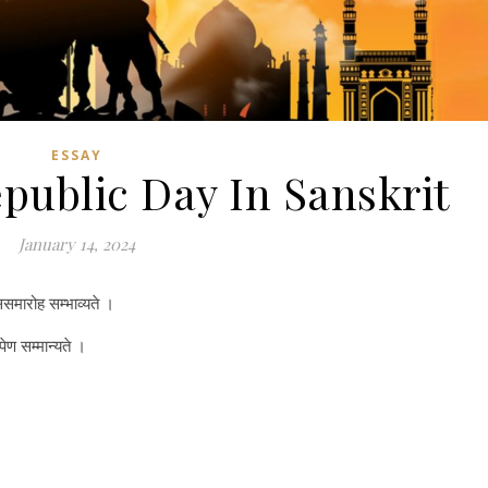
ESSAY
public Day In Sanskrit
January 14, 2024
समारोह सम्भाव्यते ।
रूपेण सम्मान्यते ।