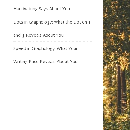
Handwriting Says About You
Dots in Graphology: What the Dot on ‘i’
and ‘j’ Reveals About You
Speed in Graphology: What Your
Writing Pace Reveals About You