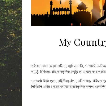
My Country
सर्वेभ्यः नमः। अहम् अस्मिन् भूमौ जन्मानि, भारतवर्षे उपस्थ
समृद्धि, विविधता, और सांस्कृतिक समृद्धि का आदान-प्रदान होत
भारतवर्षः विश्वे एकम् अद्वितीयम् देशम् अस्ति यत्र विविधता
निर्मितानि अस्ति। सततं परंपरागतं सांस्कृतिक सम्बन्धं धारयन्