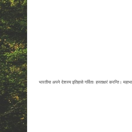
भारतीया अपने देशस्य इतिहासे गर्विताः हस्ताक्षरं करन्ति। महाभारत