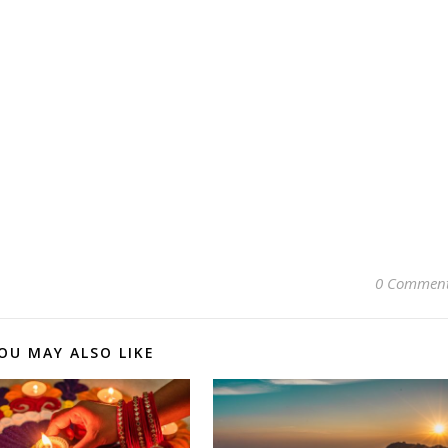
0 Commen
OU MAY ALSO LIKE