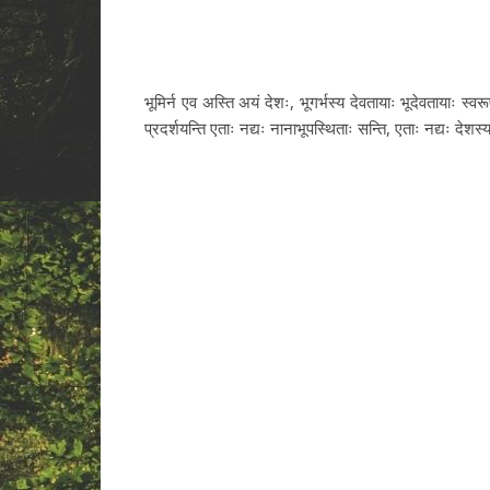
भूमिर्न एव अस्ति अयं देशः, भूगर्भस्य देवतायाः भूदेवतायाः स्वरूप
प्रदर्शयन्ति एताः नद्यः नानाभूपस्थिताः सन्ति, एताः नद्यः देशस्य