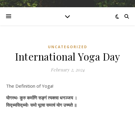
UNCATEGORIZED
International Yoga Day
February 2, 2024
The Definition of Yoga!
योगस्थः कुरु कर्माणि सङ्गं त्यक्त्वा धनञ्जय ।
सिद्ध्यसिद्ध्योः समो भूत्वा समत्वं योग उच्यते ॥