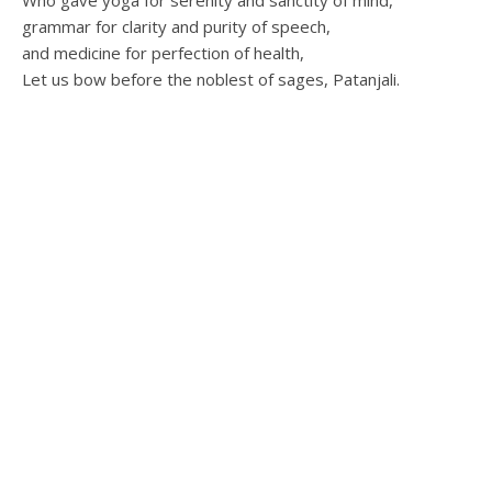
Who gave yoga for serenity and sanctity of mind,
grammar for clarity and purity of speech,
and medicine for perfection of health,
Let us bow before the noblest of sages, Patanjali.