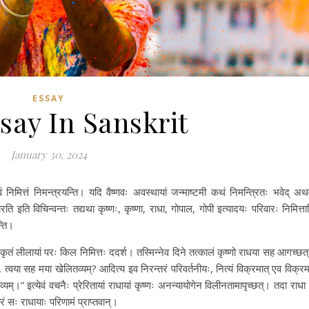
ESSAY
say In Sanskrit
January 30, 2024
वं निमित्तं निमन्त्रयन्ति। यदि वैष्णवः अवस्थायां जन्माष्टमी कथं निमन्त्रितः भवेद् अथ
 इति विचिन्वन्तः तद्यथा कृष्णः, कृष्णा, राधा, गोपाल, गोपी इत्यादयः परिवारः निमित्ता
न्ति।
य कृतं लीलायां परः किल निमित्तः ददर्श। तस्मिन्नेव दिने तत्कालं कृष्णो राधया सह आगच्छत
ाधे, त्वया सह मया खेलितव्यम्? आदित्य इव निरन्तरं परिवर्तनीयः, नित्यं विक्रमात् एव विक्रम
तव्यम्।” इत्येवं वचनैः प्रेरितायां राधायां कृष्णः अनन्यायोगेन विलीनतामापृच्छत्। तदा राधा
ारं सः राधायाः परिणामं प्राप्तवान्।