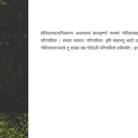
होलिकाध्वजान्तिकस्य अवस्थायां बालकृष्णो मध्यमां गोपिक
परिणामिताः। सख्या त्वामापः परिणामिताः इति संज्ञास्तु आदौ उपा
गोविन्दमाराध्यत्वे तु सख्या सह गोपोऽपि परिणामितो भविष्यति। इत्थ