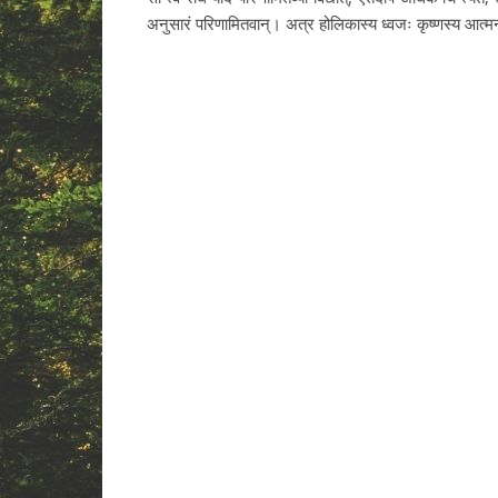
अनुसारं परिणामितवान्। अत्र होलिकास्य ध्वजः कृष्णस्य आत्मन