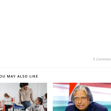
0 Commen
OU MAY ALSO LIKE