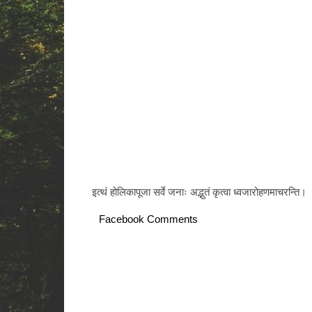
इत्थं होलिकापूजा सर्वे जनाः अद्भुतं कृत्वा ध्वजारोहणमाचरन्ति।
Facebook Comments