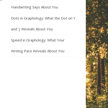
Handwriting Says About You
Dots in Graphology: What the Dot on ‘i’
and ‘j’ Reveals About You
Speed in Graphology: What Your
Writing Pace Reveals About You