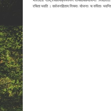
रचिता भवति । सर्वजनहिताय नियमाः योजनाः च रुपिताः भवन्त