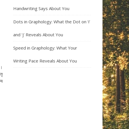
Handwriting Says About You
Dots in Graphology: What the Dot on ‘i’
and ‘j’ Reveals About You
Speed in Graphology: What Your
Writing Pace Reveals About You
 ।
तु
्य