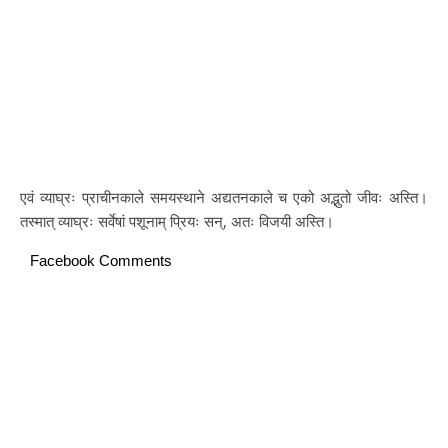
एवं व्याघ्रः प्राचीनकाले समयस्थाने अद्यतनकाले च एको अद्भुतो जीवः अस्ति।
तस्मात् व्याघ्रः सर्वेषां पशूनाम् प्रियः सन्, अतः विजयी अस्ति।
Facebook Comments