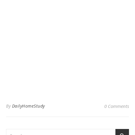
By
DailyHomeStudy
0 Comments