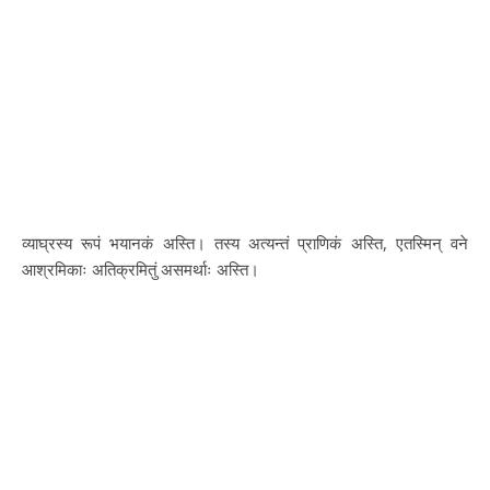
व्याघ्रस्य रूपं भयानकं अस्ति। तस्य अत्यन्तं प्राणिकं अस्ति, एतस्मिन् वने
आश्रमिकाः अतिक्रमितुं असमर्थाः अस्ति।