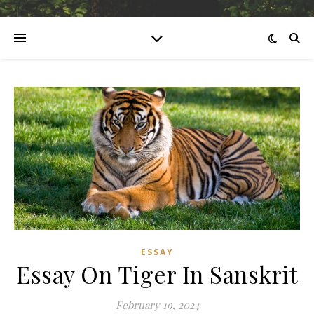
ESSAY
Essay On Tiger In Sanskrit
February 19, 2024