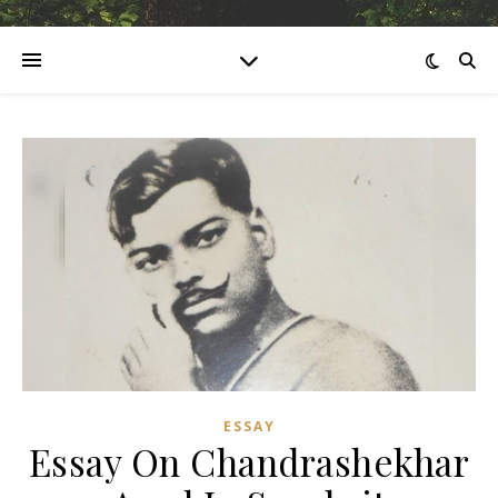
ESSAY
Essay On Chandrashekhar