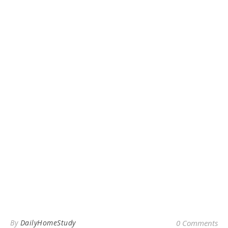
By
DailyHomeStudy
0 Comments